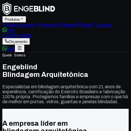
Produtos
Quem Somos
Projetos
Clientes
Blog
Contato
24h
11 2564-6820
Orçamento
24h
Quem Somos
Engeblind
Blindagem Arquitetônica
Especialistas em blindagem arquitetônica com 21 anos de
experiência, certificação do Exército Brasileiro e fabricação
100% própria. Protegemos famílias e empresas com o que há
de melhor em portas, vidros, guaritas e janelas blindadas.
Nossa história
A empresa líder em
blindagem arquitetônica