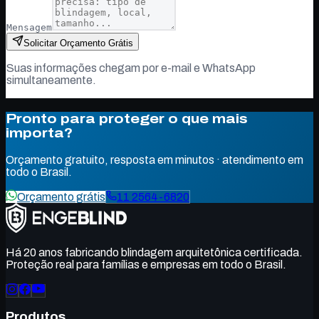
Mensagem
Solicitar Orçamento Grátis
Suas informações chegam por e-mail e WhatsApp
simultaneamente.
Pronto para proteger o que mais
importa?
Orçamento gratuito, resposta em minutos · atendimento em
todo o Brasil.
Orçamento grátis
11 2564-6820
Há 20 anos fabricando blindagem arquitetônica certificada.
Proteção real para famílias e empresas em todo o Brasil.
Produtos