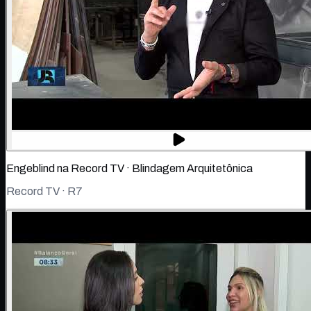
Engeblind na Record TV · Blindagem Arquitetônica
Record TV · R7