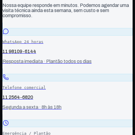
Nossa equipe responde em minutos. Podemos agendar uma
visita técnica ainda esta semana, sem custo e sem
compromisso.
WhatsApp 24 horas
11 98109-6144
Resposta imediata · Plantão todos os dias
Telefone comercial
11 2564-6820
Segunda a sexta · 8h às 18h
Emergência / Plantão